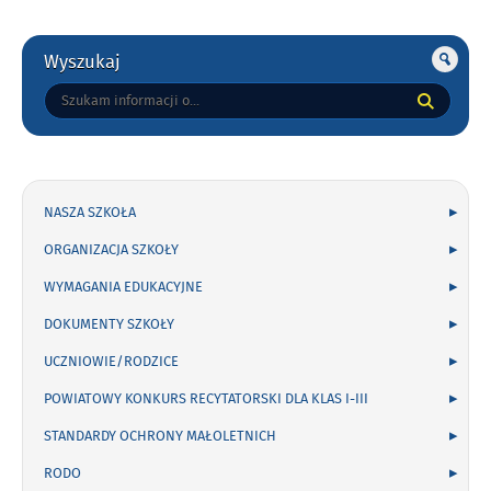
Gorne
Wyszukaj
Tutaj
wpisz
szukaną
frazę:
NASZA SZKOŁA
ORGANIZACJA SZKOŁY
WYMAGANIA EDUKACYJNE
DOKUMENTY SZKOŁY
UCZNIOWIE/RODZICE
POWIATOWY KONKURS RECYTATORSKI DLA KLAS I-III
STANDARDY OCHRONY MAŁOLETNICH
RODO