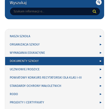
Wyszukaj
Tutaj
wpisz
szukaną
frazę:
NASZA SZKOŁA
ORGANIZACJA SZKOŁY
WYMAGANIA EDUKACYJNE
DOKUMENTY SZKOŁY
UCZNIOWIE/RODZICE
POWIATOWY KONKURS RECYTATORSKI DLA KLAS I-III
STANDARDY OCHRONY MAŁOLETNICH
RODO
PROJEKTY I CERTYFIKATY