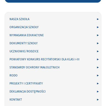
szukaną
frazę:
NASZA SZKOŁA
ORGANIZACJA SZKOŁY
WYMAGANIA EDUKACYJNE
DOKUMENTY SZKOŁY
UCZNIOWIE/RODZICE
POWIATOWY KONKURS RECYTATORSKI DLA KLAS I-III
STANDARDY OCHRONY MAŁOLETNICH
RODO
PROJEKTY I CERTYFIKATY
DEKLARACJA DOSTĘPNOŚCI
KONTAKT