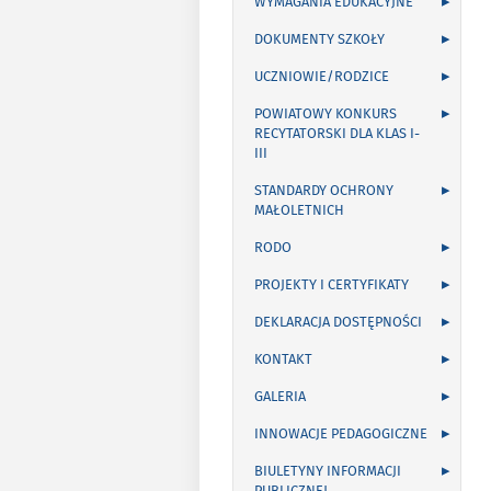
WYMAGANIA EDUKACYJNE
DOKUMENTY SZKOŁY
UCZNIOWIE/RODZICE
POWIATOWY KONKURS
RECYTATORSKI DLA KLAS I-
III
STANDARDY OCHRONY
MAŁOLETNICH
RODO
PROJEKTY I CERTYFIKATY
DEKLARACJA DOSTĘPNOŚCI
KONTAKT
GALERIA
INNOWACJE PEDAGOGICZNE
BIULETYNY INFORMACJI