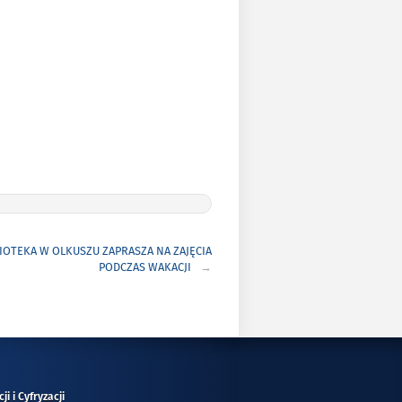
LIOTEKA W OLKUSZU ZAPRASZA NA ZAJĘCIA
PODCZAS WAKACJI
i i Cyfryzacji