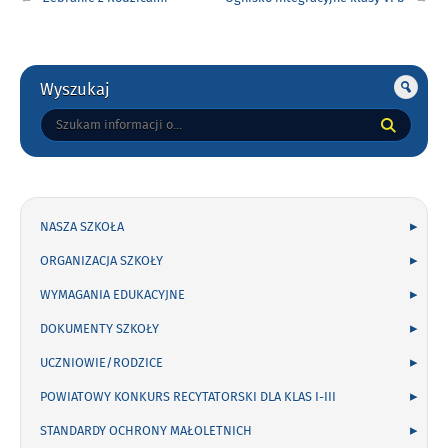
wpisu
Gorne
Wyszukaj
Tutaj
wpisz
szukaną
frazę:
NASZA SZKOŁA
ORGANIZACJA SZKOŁY
WYMAGANIA EDUKACYJNE
DOKUMENTY SZKOŁY
UCZNIOWIE/RODZICE
POWIATOWY KONKURS RECYTATORSKI DLA KLAS I-III
STANDARDY OCHRONY MAŁOLETNICH