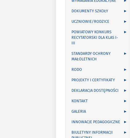
WYMAGANIA EDUKACYJNE
DOKUMENTY SZKOŁY
UCZNIOWIE/RODZICE
POWIATOWY KONKURS
RECYTATORSKI DLA KLAS I-
III
STANDARDY OCHRONY
MAŁOLETNICH
RODO
PROJEKTY I CERTYFIKATY
DEKLARACJA DOSTĘPNOŚCI
KONTAKT
GALERIA
INNOWACJE PEDAGOGICZNE
BIULETYNY INFORMACJI