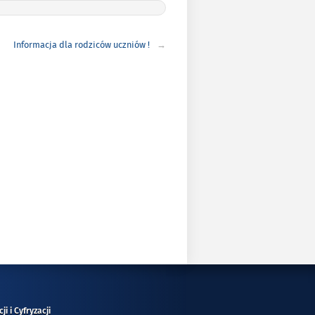
Informacja dla rodziców uczniów !
i i Cyfryzacji