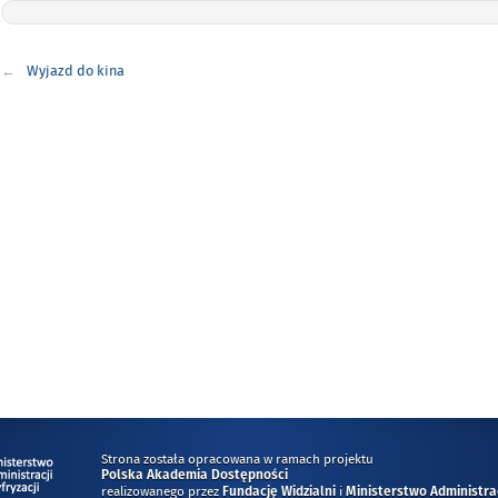
Nawigacja
Wyjazd do kina
wpisu
Strona została opracowana w ramach projektu
Polska Akademia Dostępności
realizowanego przez
i
Fundację Widzialni
Ministerstwo Administracj