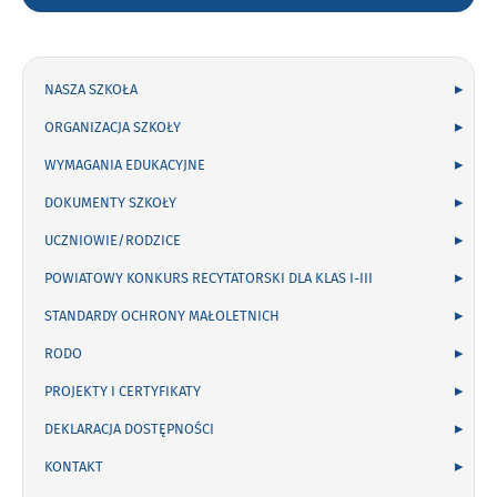
szukaną
frazę:
NASZA SZKOŁA
ORGANIZACJA SZKOŁY
WYMAGANIA EDUKACYJNE
DOKUMENTY SZKOŁY
UCZNIOWIE/RODZICE
POWIATOWY KONKURS RECYTATORSKI DLA KLAS I-III
STANDARDY OCHRONY MAŁOLETNICH
RODO
PROJEKTY I CERTYFIKATY
DEKLARACJA DOSTĘPNOŚCI
KONTAKT