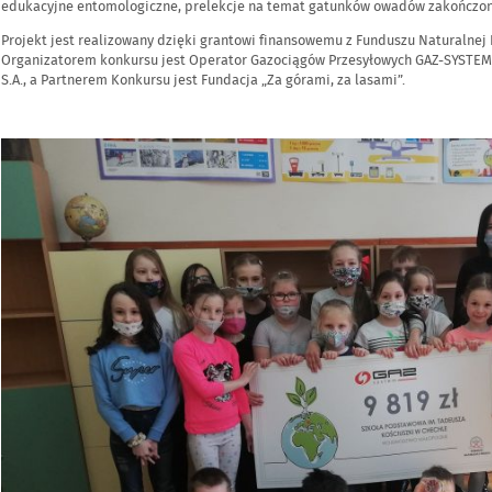
edukacyjne entomologiczne, prelekcje na temat gatunków owadów zakończo
Projekt jest realizowany dzięki grantowi finansowemu z Funduszu Naturalnej 
Organizatorem konkursu jest Operator Gazociągów Przesyłowych GAZ-SYSTEM
S.A., a Partnerem Konkursu jest Fundacja „Za górami, za lasami”.