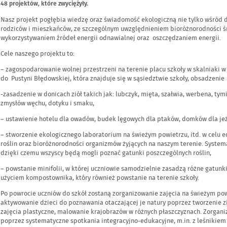
48 projektów, które zwyciężyły.
Nasz projekt pogłębia wiedzę oraz świadomość ekologiczną nie tylko wśród d
rodziców i mieszkańców, ze szczególnym uwzględnieniem bioróżnorodności śro
wykorzystywaniem źródeł energii odnawialnej oraz oszczędzaniem energii.
Cele naszego projektu to:
– zagospodarowanie wolnej przestrzeni na terenie placu szkoły w skalniaki w 
do Pustyni Błędowskiej, która znajduje się w sąsiedztwie szkoły, obsadzeni
-zasadzenie w donicach ziół takich jak: lubczyk, mięta, szałwia, werbena, tym
zmysłów węchu, dotyku i smaku,
– ustawienie hotelu dla owadów, budek lęgowych dla ptaków, domków dla jeż
– stworzenie ekologicznego laboratorium na świeżym powietrzu, itd. w celu 
roślin oraz bioróżnorodności organizmów żyjących na naszym terenie. System
dzięki czemu wszyscy będą mogli poznać gatunki poszczególnych roślin,
– powstanie minifolii, w której uczniowie samodzielnie zasadzą różne gatunk
użyciem kompostownika, który również powstanie na terenie szkoły.
Po powrocie uczniów do szkół zostaną zorganizowanie zajęcia na świeżym pow
aktywowanie dzieci do poznawania otaczającej je natury poprzez tworzenie zie
zajęcia plastyczne, malowanie krajobrazów w różnych płaszczyznach. Zorgan
poprzez systematyczne spotkania integracyjno-edukacyjne, m.in. z leśnikiem 