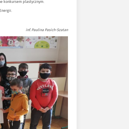
ne konkursem plastycznym.
Energii.
inf. Paulina Pasich-Szatan