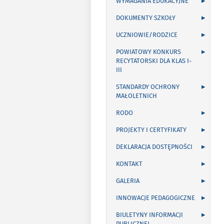
WYMAGANIA EDUKACYJNE
DOKUMENTY SZKOŁY
UCZNIOWIE/RODZICE
POWIATOWY KONKURS
RECYTATORSKI DLA KLAS I-
III
STANDARDY OCHRONY
MAŁOLETNICH
RODO
PROJEKTY I CERTYFIKATY
DEKLARACJA DOSTĘPNOŚCI
KONTAKT
GALERIA
INNOWACJE PEDAGOGICZNE
BIULETYNY INFORMACJI