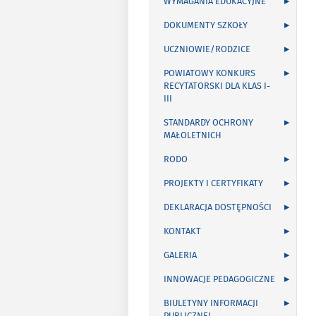
WYMAGANIA EDUKACYJNE
DOKUMENTY SZKOŁY
UCZNIOWIE/RODZICE
POWIATOWY KONKURS
RECYTATORSKI DLA KLAS I-
III
STANDARDY OCHRONY
MAŁOLETNICH
RODO
PROJEKTY I CERTYFIKATY
DEKLARACJA DOSTĘPNOŚCI
KONTAKT
GALERIA
INNOWACJE PEDAGOGICZNE
BIULETYNY INFORMACJI