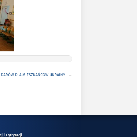
 DARÓW DLA MIESZKAŃCÓW UKRAINY
i i Cyfryzacji