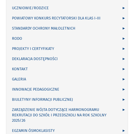
UCZNIOWIE/RODZICE
POWIATOWY KONKURS RECYTATORSKI DLA KLAS I-III
STANDARDY OCHRONY MAŁOLETNICH
RODO
PROJEKTY I CERTYFIKATY
DEKLARACJA DOSTĘPNOŚCI
KONTAKT
GALERIA
INNOWACJE PEDAGOGICZNE
BIULETYNY INFORMACJI PUBLICZNEJ
ZARZĄDZENIE WÓJTA DOTYCZĄCE HARMONOGRAMU
REKRUTACJI DO SZKÓŁ I PRZEDSZKOLI NA ROK SZKOLNY
2025/26
EGZAMIN ÓSMOKLASISTY