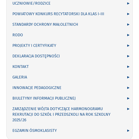
UCZNIOWIE/RODZICE
POWIATOWY KONKURS RECYTATORSKI DLA KLAS I-III
STANDARDY OCHRONY MAŁOLETNICH
RODO
PROJEKTY I CERTYFIKATY
DEKLARACJA DOSTĘPNOŚCI
KONTAKT
GALERIA
INNOWACJE PEDAGOGICZNE
BIULETYNY INFORMACJI PUBLICZNEJ
ZARZĄDZENIE WÓJTA DOTYCZĄCE HARMONOGRAMU
REKRUTACJI DO SZKÓŁ I PRZEDSZKOLI NA ROK SZKOLNY
2025/26
EGZAMIN ÓSMOKLASISTY