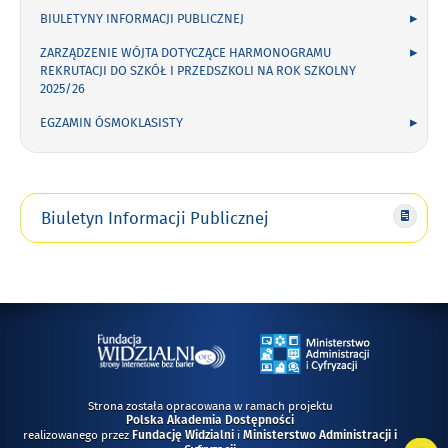
BIULETYNY INFORMACJI PUBLICZNEJ
ZARZĄDZENIE WÓJTA DOTYCZĄCE HARMONOGRAMU
REKRUTACJI DO SZKÓŁ I PRZEDSZKOLI NA ROK SZKOLNY
2025/26
EGZAMIN ÓSMOKLASISTY
Biuletyn Informacji Publicznej
Strona została opracowana w ramach projektu
Polska Akademia Dostępności
realizowanego przez
i
Fundację Widzialni
Ministerstwo Administracji i