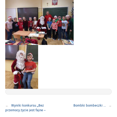
Nawigacja
Wyniki konkursu ,,Bez
Bombki bombeczki …
wpisu
przemocy życie jest fajne –
zapamiętaj to dokładnie,,