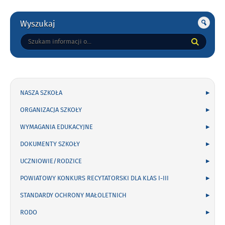
Gorne
Wyszukaj
Tutaj
wpisz
szukaną
frazę:
NASZA SZKOŁA
ORGANIZACJA SZKOŁY
WYMAGANIA EDUKACYJNE
DOKUMENTY SZKOŁY
UCZNIOWIE/RODZICE
POWIATOWY KONKURS RECYTATORSKI DLA KLAS I-III
STANDARDY OCHRONY MAŁOLETNICH
RODO