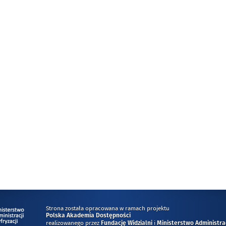
Strona została opracowana w ramach projektu
Polska Akademia Dostępności
realizowanego przez
i
Fundację Widzialni
Ministerstwo Administracj