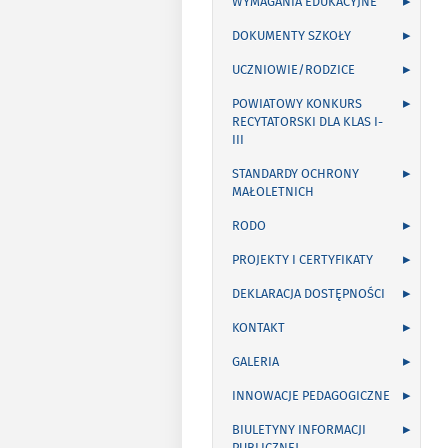
WYMAGANIA EDUKACYJNE
DOKUMENTY SZKOŁY
UCZNIOWIE/RODZICE
POWIATOWY KONKURS
RECYTATORSKI DLA KLAS I-
III
STANDARDY OCHRONY
MAŁOLETNICH
RODO
PROJEKTY I CERTYFIKATY
DEKLARACJA DOSTĘPNOŚCI
KONTAKT
GALERIA
INNOWACJE PEDAGOGICZNE
BIULETYNY INFORMACJI