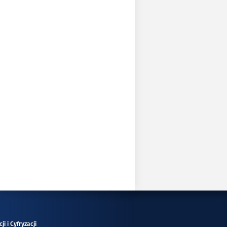
i i Cyfryzacji