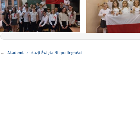
Nawigacja
Akademia z okazji Święta Niepodległości
wpisu