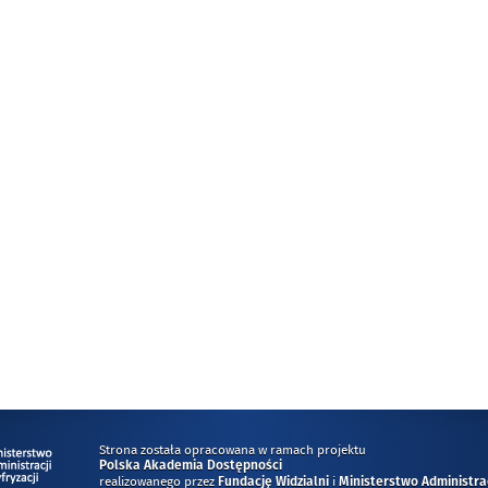
Strona została opracowana w ramach projektu
Polska Akademia Dostępności
realizowanego przez
i
Fundację Widzialni
Ministerstwo Administracj