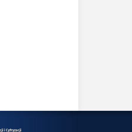
i i Cyfryzacji