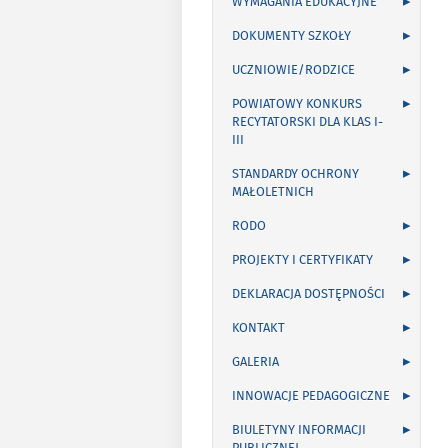
WYMAGANIA EDUKACYJNE
DOKUMENTY SZKOŁY
UCZNIOWIE/RODZICE
POWIATOWY KONKURS
RECYTATORSKI DLA KLAS I-
III
STANDARDY OCHRONY
MAŁOLETNICH
RODO
PROJEKTY I CERTYFIKATY
DEKLARACJA DOSTĘPNOŚCI
KONTAKT
GALERIA
INNOWACJE PEDAGOGICZNE
BIULETYNY INFORMACJI