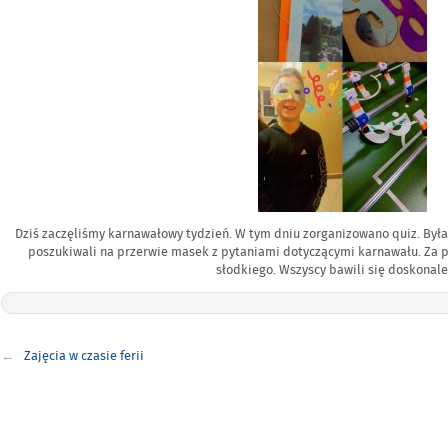
Dziś zaczęliśmy karnawałowy tydzień. W tym dniu zorganizowano quiz. Była
poszukiwali na przerwie masek z pytaniami dotyczącymi karnawału. Za 
słodkiego. Wszyscy bawili się doskonal
Nawigacja
Zajęcia w czasie ferii
wpisu