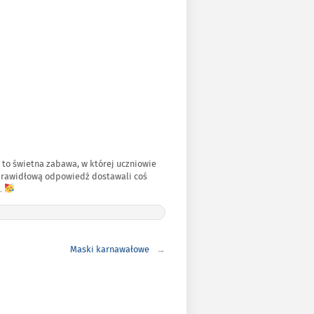
 to świetna zabawa, w której uczniowie
prawidłową odpowiedź dostawali coś
e.
Maski karnawałowe