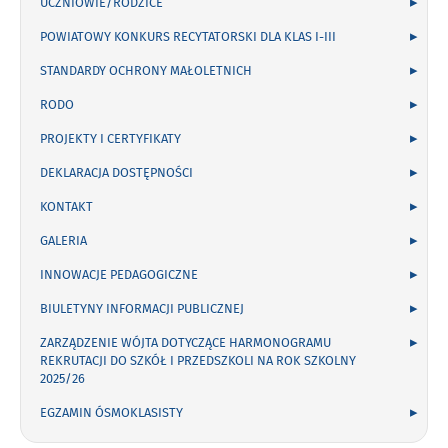
UCZNIOWIE/RODZICE
POWIATOWY KONKURS RECYTATORSKI DLA KLAS I-III
STANDARDY OCHRONY MAŁOLETNICH
RODO
PROJEKTY I CERTYFIKATY
DEKLARACJA DOSTĘPNOŚCI
KONTAKT
GALERIA
INNOWACJE PEDAGOGICZNE
BIULETYNY INFORMACJI PUBLICZNEJ
ZARZĄDZENIE WÓJTA DOTYCZĄCE HARMONOGRAMU
REKRUTACJI DO SZKÓŁ I PRZEDSZKOLI NA ROK SZKOLNY
2025/26
EGZAMIN ÓSMOKLASISTY