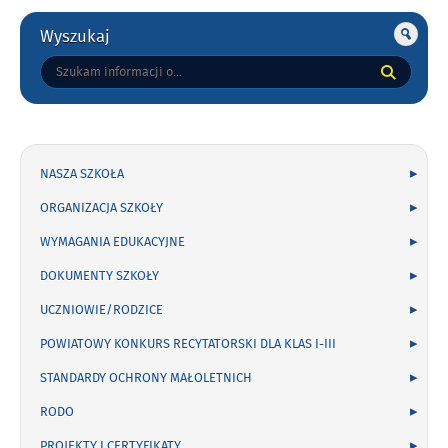
Gorne
Wyszukaj
Tutaj
wpisz
szukaną
frazę:
NASZA SZKOŁA
ORGANIZACJA SZKOŁY
WYMAGANIA EDUKACYJNE
DOKUMENTY SZKOŁY
UCZNIOWIE/RODZICE
POWIATOWY KONKURS RECYTATORSKI DLA KLAS I-III
STANDARDY OCHRONY MAŁOLETNICH
RODO
PROJEKTY I CERTYFIKATY