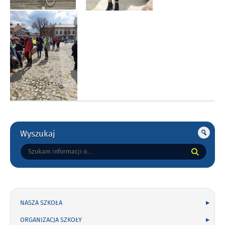
Gorne
Wyszukaj
Tutaj
wpisz
szukaną
frazę:
NASZA SZKOŁA
ORGANIZACJA SZKOŁY