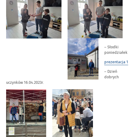
– Słodki
poniedziałek
prezentacja 1
– Dzień
dobrych
uczynków 16.04.2023r.