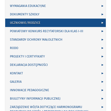
WYMAGANIA EDUKACYJNE
DOKUMENTY SZKOŁY
UCZNIOWIE/RODZICE
POWIATOWY KONKURS RECYTATORSKI DLA KLAS I-III
STANDARDY OCHRONY MAŁOLETNICH
RODO
PROJEKTY I CERTYFIKATY
DEKLARACJA DOSTĘPNOŚCI
KONTAKT
GALERIA
INNOWACJE PEDAGOGICZNE
BIULETYNY INFORMACJI PUBLICZNEJ
ZARZĄDZENIE WÓJTA DOTYCZĄCE HARMONOGRAMU