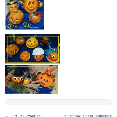
Nawigacja
„SŁODKI CZWARTEK”
Internetowy Teatr pt. „Tymoteusz