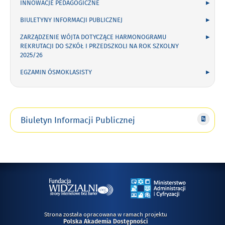
INNOWACJE PEDAGOGICZNE
BIULETYNY INFORMACJI PUBLICZNEJ
ZARZĄDZENIE WÓJTA DOTYCZĄCE HARMONOGRAMU
REKRUTACJI DO SZKÓŁ I PRZEDSZKOLI NA ROK SZKOLNY
2025/26
EGZAMIN ÓSMOKLASISTY
Biuletyn Informacji Publicznej
Strona została opracowana w ramach projektu
Polska Akademia Dostępności