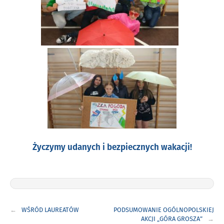
Życzymy udanych i bezpiecznych wakacji!
Nawigacja
WŚRÓD LAUREATÓW
PODSUMOWANIE OGÓLNOPOLSKIEJ
wpisu
AKCJI „GÓRA GROSZA”