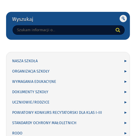
Gorne
Wyszukaj
Tutaj
wpisz
szukaną
frazę:
NASZA SZKOŁA
ORGANIZACJA SZKOŁY
WYMAGANIA EDUKACYJNE
DOKUMENTY SZKOŁY
UCZNIOWIE/RODZICE
POWIATOWY KONKURS RECYTATORSKI DLA KLAS I-III
STANDARDY OCHRONY MAŁOLETNICH
RODO