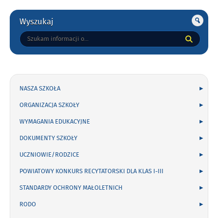
Gorne
Wyszukaj
Tutaj
wpisz
szukaną
frazę:
NASZA SZKOŁA
ORGANIZACJA SZKOŁY
WYMAGANIA EDUKACYJNE
DOKUMENTY SZKOŁY
UCZNIOWIE/RODZICE
POWIATOWY KONKURS RECYTATORSKI DLA KLAS I-III
STANDARDY OCHRONY MAŁOLETNICH
RODO