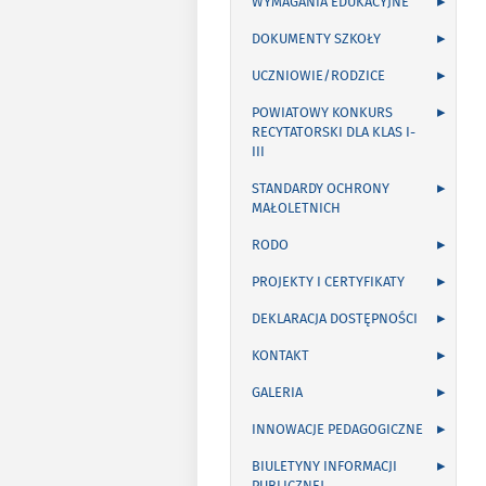
WYMAGANIA EDUKACYJNE
DOKUMENTY SZKOŁY
UCZNIOWIE/RODZICE
POWIATOWY KONKURS
RECYTATORSKI DLA KLAS I-
III
STANDARDY OCHRONY
MAŁOLETNICH
RODO
PROJEKTY I CERTYFIKATY
DEKLARACJA DOSTĘPNOŚCI
KONTAKT
GALERIA
INNOWACJE PEDAGOGICZNE
BIULETYNY INFORMACJI