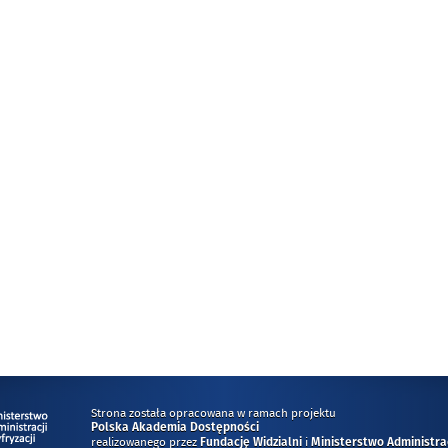
Strona została opracowana w ramach projektu
Polska Akademia Dostępności
realizowanego przez
i
Fundację Widzialni
Ministerstwo Administracj