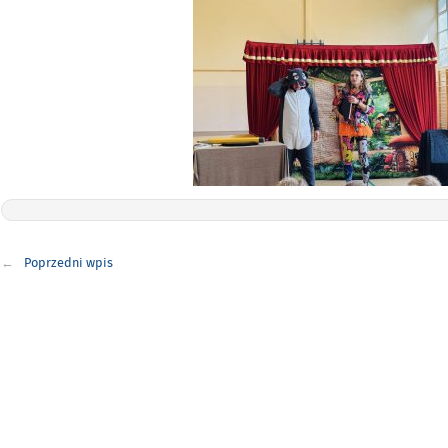
Nawigacja
Poprzedni wpis
wpisu