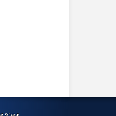
i i Cyfryzacji