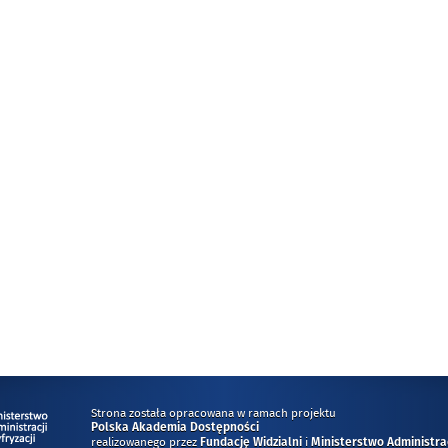
Strona została opracowana w ramach projektu
Polska Akademia Dostępności
realizowanego przez
i
Fundację Widzialni
Ministerstwo Administracj