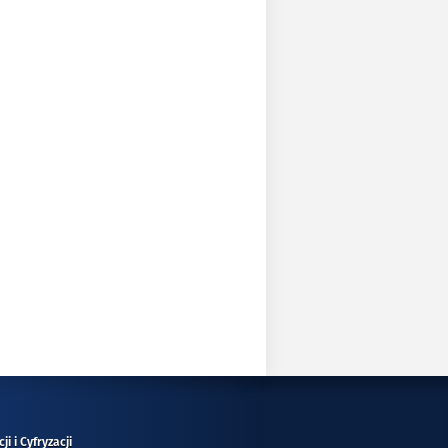
i i Cyfryzacji