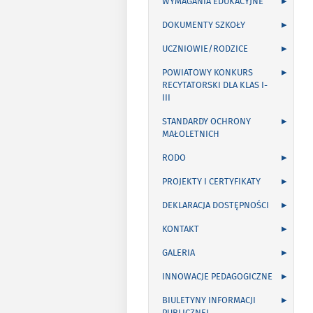
WYMAGANIA EDUKACYJNE
DOKUMENTY SZKOŁY
UCZNIOWIE/RODZICE
POWIATOWY KONKURS
RECYTATORSKI DLA KLAS I-
III
STANDARDY OCHRONY
MAŁOLETNICH
RODO
PROJEKTY I CERTYFIKATY
DEKLARACJA DOSTĘPNOŚCI
KONTAKT
GALERIA
INNOWACJE PEDAGOGICZNE
BIULETYNY INFORMACJI