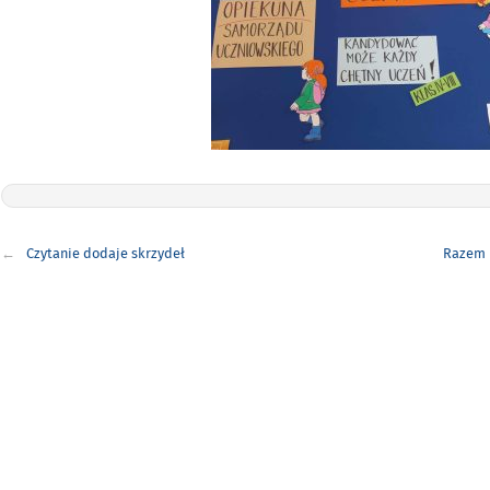
Nawigacja
Czytanie dodaje skrzydeł
Razem 
wpisu