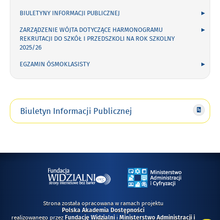
BIULETYNY INFORMACJI PUBLICZNEJ
ZARZĄDZENIE WÓJTA DOTYCZĄCE HARMONOGRAMU
REKRUTACJI DO SZKÓŁ I PRZEDSZKOLI NA ROK SZKOLNY
2025/26
EGZAMIN ÓSMOKLASISTY
Biuletyn Informacji Publicznej
Strona została opracowana w ramach projektu
Polska Akademia Dostępności
realizowanego przez
i
Fundację Widzialni
Ministerstwo Administracji i