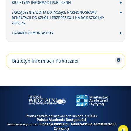
BIULETYNY INFORMACJI PUBLICZNEJ
ZARZĄDZENIE WÓJTA DOTYCZĄCE HARMONOGRAMU
REKRUTACJI DO SZKÓŁ I PRZEDSZKOLI NA ROK SZKOLNY
2025/26
EGZAMIN ÓSMOKLASISTY
Biuletyn Informacji Publicznej
Strona została opracowana w ramach projektu
Polska Akademia Dostępności
realizowanego przez
i
Fundację Widzialni
Ministerstwo Administracji i
Do
Cyfryzacji