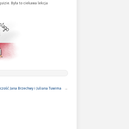
izie. Była to ciekawa lekcja
czość Jana Brzechwy i Juliana Tuwima