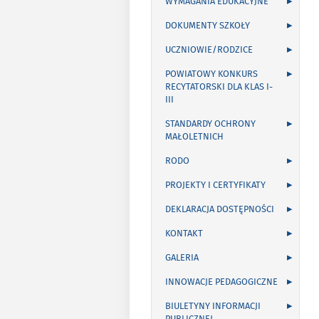
WYMAGANIA EDUKACYJNE
DOKUMENTY SZKOŁY
UCZNIOWIE/RODZICE
POWIATOWY KONKURS
RECYTATORSKI DLA KLAS I-
III
STANDARDY OCHRONY
MAŁOLETNICH
RODO
PROJEKTY I CERTYFIKATY
DEKLARACJA DOSTĘPNOŚCI
KONTAKT
GALERIA
INNOWACJE PEDAGOGICZNE
BIULETYNY INFORMACJI