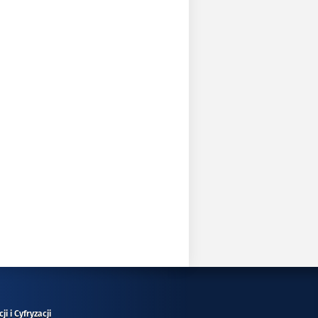
i i Cyfryzacji