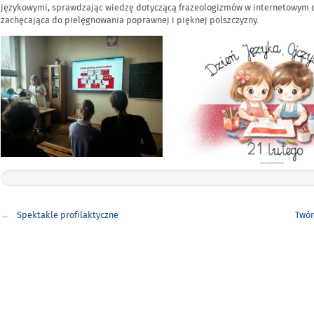
językowymi, sprawdzając wiedzę dotyczącą frazeologizmów w internetowym qu
zachęcająca do pielęgnowania poprawnej i pięknej polszczyzny.
Nawigacja
Spektakle profilaktyczne
Twór
wpisu