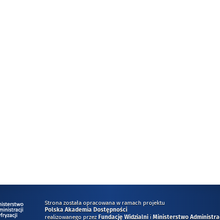
Strona została opracowana w ramach projektu
Polska Akademia Dostępności
realizowanego przez
i
Fundację Widzialni
Ministerstwo Administracj