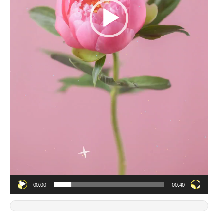
00:00
00:40