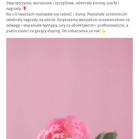
Zwyciężczynie, wzruszone i szczęśliwe, odebrały korony, szarfy i
nagrody.
Na ich twarzach malowała się radość i duma. Pozostałe uczestniczki
odebrały nagrody na udział. Dziękujemy wszystkim uczestniczkom za
odwagę i wspaniałe występy, jury za obiektywizm i profesjonalizm, a
publiczności za gorący doping. Do zobaczenia za rok!
Odtwarzacz
video