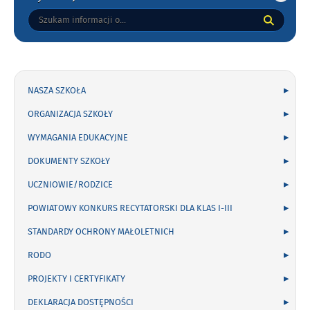
Tutaj
wpisz
szukaną
frazę:
NASZA SZKOŁA
ORGANIZACJA SZKOŁY
WYMAGANIA EDUKACYJNE
DOKUMENTY SZKOŁY
UCZNIOWIE/RODZICE
POWIATOWY KONKURS RECYTATORSKI DLA KLAS I-III
STANDARDY OCHRONY MAŁOLETNICH
RODO
PROJEKTY I CERTYFIKATY
DEKLARACJA DOSTĘPNOŚCI