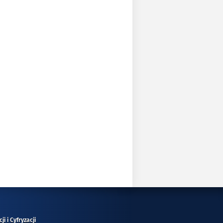
i i Cyfryzacji