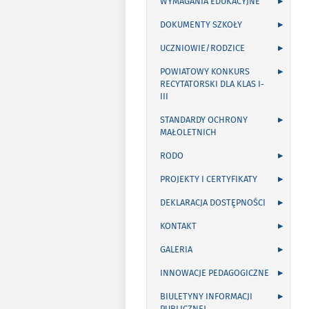
WYMAGANIA EDUKACYJNE
DOKUMENTY SZKOŁY
UCZNIOWIE/RODZICE
POWIATOWY KONKURS
RECYTATORSKI DLA KLAS I-
III
STANDARDY OCHRONY
MAŁOLETNICH
RODO
PROJEKTY I CERTYFIKATY
DEKLARACJA DOSTĘPNOŚCI
KONTAKT
GALERIA
INNOWACJE PEDAGOGICZNE
BIULETYNY INFORMACJI