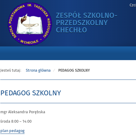
Czc
ZESPÓŁ SZKOLNO-
PRZEDSZKOLNY
-
CHECHŁO
PEDAGOG
SZKOLNY
Jesteś tutaj:
Strona główna
PEDAGOG SZKOLNY
PEDAGOG SZKOLNY
mgr Aleksandra Porębska
środa 8:00 – 14:00
plan pedagog