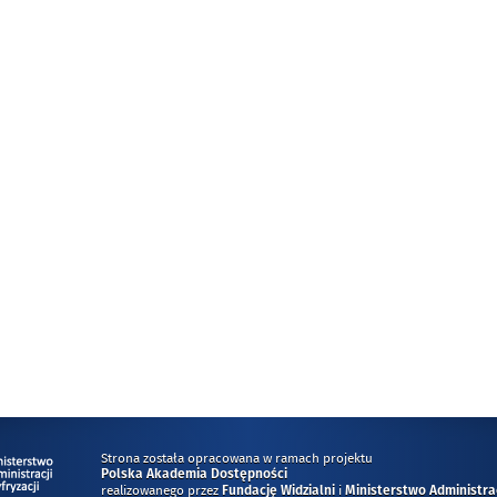
Strona została opracowana w ramach projektu
Polska Akademia Dostępności
realizowanego przez
i
Fundację Widzialni
Ministerstwo Administracj