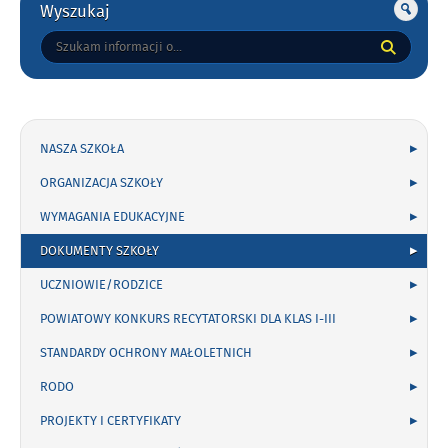
Wyszukaj
Tutaj
wpisz
szukaną
frazę:
NASZA SZKOŁA
ORGANIZACJA SZKOŁY
WYMAGANIA EDUKACYJNE
DOKUMENTY SZKOŁY
UCZNIOWIE/RODZICE
POWIATOWY KONKURS RECYTATORSKI DLA KLAS I-III
STANDARDY OCHRONY MAŁOLETNICH
RODO
PROJEKTY I CERTYFIKATY