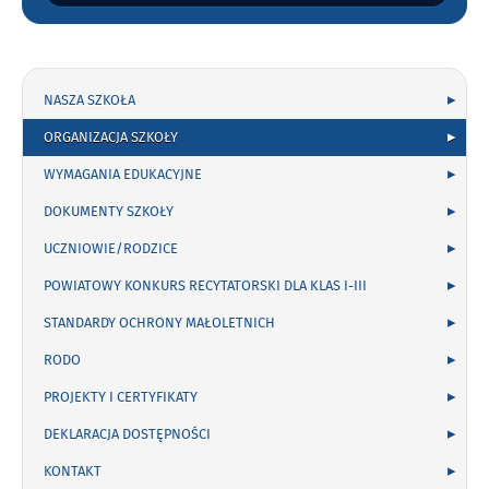
szukaną
frazę:
NASZA SZKOŁA
ORGANIZACJA SZKOŁY
WYMAGANIA EDUKACYJNE
DOKUMENTY SZKOŁY
UCZNIOWIE/RODZICE
POWIATOWY KONKURS RECYTATORSKI DLA KLAS I-III
STANDARDY OCHRONY MAŁOLETNICH
RODO
PROJEKTY I CERTYFIKATY
DEKLARACJA DOSTĘPNOŚCI
KONTAKT