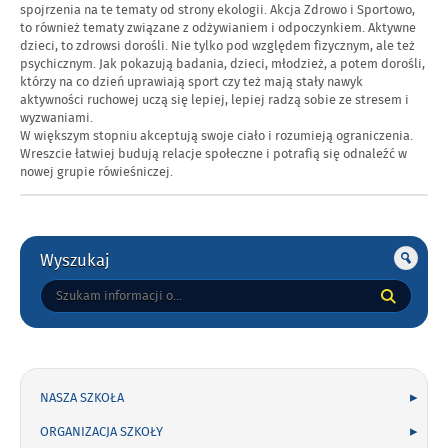
spojrzenia na te tematy od strony ekologii. Akcja Zdrowo i Sportowo,
to również tematy związane z odżywianiem i odpoczynkiem. Aktywne
dzieci, to zdrowsi dorośli. Nie tylko pod względem fizycznym, ale też
psychicznym. Jak pokazują badania, dzieci, młodzież, a potem dorośli,
którzy na co dzień uprawiają sport czy też mają stały nawyk
aktywności ruchowej uczą się lepiej, lepiej radzą sobie ze stresem i
wyzwaniami.
W większym stopniu akceptują swoje ciało i rozumieją ograniczenia.
Wreszcie łatwiej budują relacje społeczne i potrafią się odnaleźć w
nowej grupie rówieśniczej.
Gorne
Wyszukaj
Tutaj
wpisz
szukaną
frazę:
NASZA SZKOŁA
ORGANIZACJA SZKOŁY