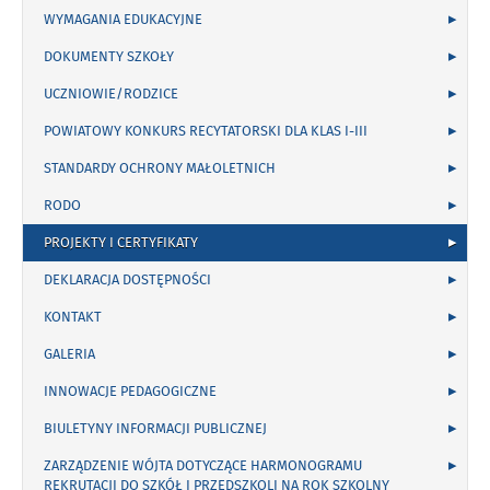
WYMAGANIA EDUKACYJNE
DOKUMENTY SZKOŁY
UCZNIOWIE/RODZICE
POWIATOWY KONKURS RECYTATORSKI DLA KLAS I-III
STANDARDY OCHRONY MAŁOLETNICH
RODO
PROJEKTY I CERTYFIKATY
DEKLARACJA DOSTĘPNOŚCI
KONTAKT
GALERIA
INNOWACJE PEDAGOGICZNE
BIULETYNY INFORMACJI PUBLICZNEJ
ZARZĄDZENIE WÓJTA DOTYCZĄCE HARMONOGRAMU
REKRUTACJI DO SZKÓŁ I PRZEDSZKOLI NA ROK SZKOLNY