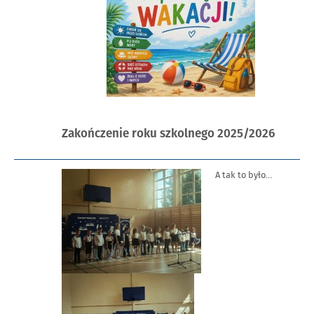
Opublikowano
Zakończenie roku szkolnego 2025/2026
w
dniu
A tak to było…