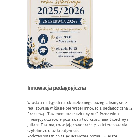
Opublikowano
Innowacja pedagogiczna
w
dniu
W ostatnim tygodniu roku szkolnego pożegnaliśmy się z
realizowaną w klasie pierwszej innowacją pedagogiczną ,,Z
Brzechwą i Tuwimem przez szkolny rok”. Przez wiele
miesięcy uczniowie poznawali twórczość Jana Brzechwy i
Juliana Tuwima, rozwijając wyobraźnię, zainteresowania
czytelnicze oraz kreatywność.
Podczas ostatnich zajęć uczniowie poznali wiersze