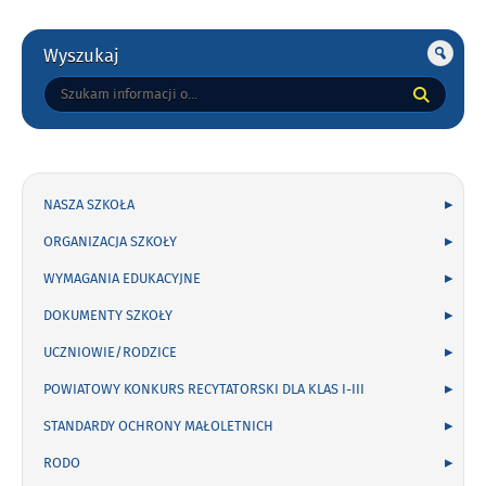
Gorne
Wyszukaj
Tutaj
wpisz
szukaną
frazę:
NASZA SZKOŁA
ORGANIZACJA SZKOŁY
WYMAGANIA EDUKACYJNE
DOKUMENTY SZKOŁY
UCZNIOWIE/RODZICE
POWIATOWY KONKURS RECYTATORSKI DLA KLAS I-III
STANDARDY OCHRONY MAŁOLETNICH
RODO