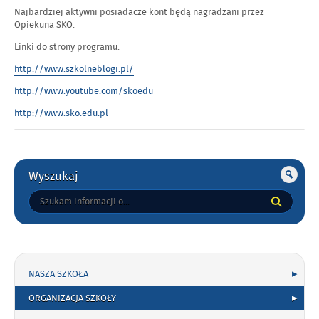
Najbardziej aktywni posiadacze kont będą nagradzani przez
Opiekuna SKO.
Linki do strony programu:
http://www.szkolneblogi.pl/
http://www.youtube.com/skoedu
http://www.sko.edu.pl
Gorne
Wyszukaj
Tutaj
wpisz
szukaną
frazę:
NASZA SZKOŁA
ORGANIZACJA SZKOŁY