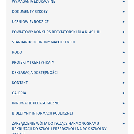
WYMAGANIA EDUKACYJNE
DOKUMENTY SZKOŁY
UCZNIOWIE/RODZICE
POWIATOWY KONKURS RECYTATORSKI DLA KLAS I-III
STANDARDY OCHRONY MAŁOLETNICH
RODO
PROJEKTY I CERTYFIKATY
DEKLARACJA DOSTĘPNOŚCI
KONTAKT
GALERIA
INNOWACJE PEDAGOGICZNE
BIULETYNY INFORMACJI PUBLICZNEJ
ZARZĄDZENIE WÓJTA DOTYCZĄCE HARMONOGRAMU
REKRUTACJI DO SZKÓŁ I PRZEDSZKOLI NA ROK SZKOLNY