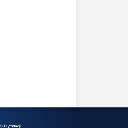
i i Cyfryzacji