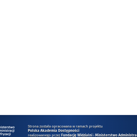
Strona została opracowana w ramach projektu
Polska Akademia Dostępności
realizowanego przez
i
Fundację Widzialni
Ministerstwo Administracj