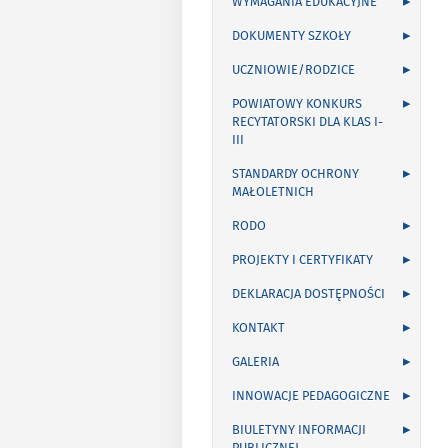
WYMAGANIA EDUKACYJNE
DOKUMENTY SZKOŁY
UCZNIOWIE/RODZICE
POWIATOWY KONKURS
RECYTATORSKI DLA KLAS I-
III
STANDARDY OCHRONY
MAŁOLETNICH
RODO
PROJEKTY I CERTYFIKATY
DEKLARACJA DOSTĘPNOŚCI
KONTAKT
GALERIA
INNOWACJE PEDAGOGICZNE
BIULETYNY INFORMACJI