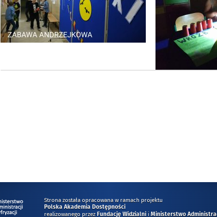
Strona została opracowana w ramach projektu
Polska Akademia Dostępności
realizowanego przez
i
Fundację Widzialni
Ministerstwo Administracj