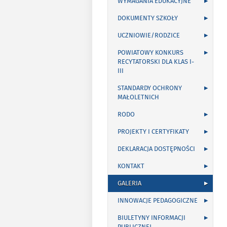
WYMAGANIA EDUKACYJNE
DOKUMENTY SZKOŁY
UCZNIOWIE/RODZICE
POWIATOWY KONKURS
RECYTATORSKI DLA KLAS I-
III
STANDARDY OCHRONY
MAŁOLETNICH
RODO
PROJEKTY I CERTYFIKATY
DEKLARACJA DOSTĘPNOŚCI
KONTAKT
GALERIA
INNOWACJE PEDAGOGICZNE
BIULETYNY INFORMACJI