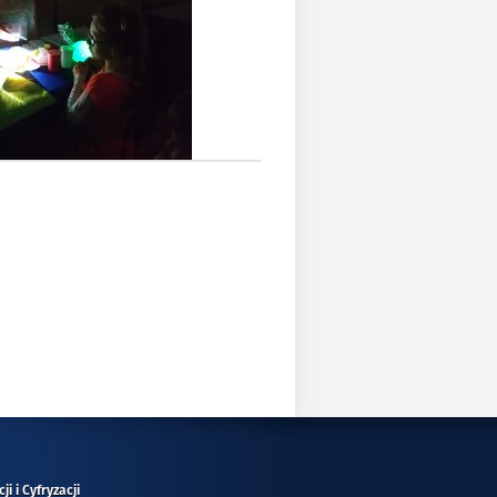
i i Cyfryzacji