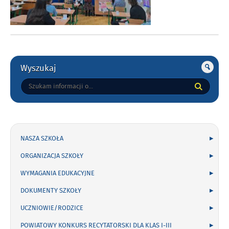
Gorne
Wyszukaj
Tutaj
wpisz
szukaną
frazę:
NASZA SZKOŁA
ORGANIZACJA SZKOŁY
WYMAGANIA EDUKACYJNE
DOKUMENTY SZKOŁY
UCZNIOWIE/RODZICE
POWIATOWY KONKURS RECYTATORSKI DLA KLAS I-III