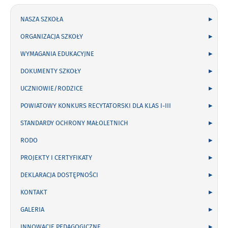
NASZA SZKOŁA
ORGANIZACJA SZKOŁY
WYMAGANIA EDUKACYJNE
DOKUMENTY SZKOŁY
UCZNIOWIE/RODZICE
POWIATOWY KONKURS RECYTATORSKI DLA KLAS I-III
STANDARDY OCHRONY MAŁOLETNICH
RODO
PROJEKTY I CERTYFIKATY
DEKLARACJA DOSTĘPNOŚCI
KONTAKT
GALERIA
INNOWACJE PEDAGOGICZNE