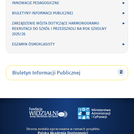
INNOWACJE PEDAGOGICZNE
BIULETYNY INFORMACJI PUBLICZNEJ
ZARZĄDZENIE WÓJTA DOTYCZĄCE HARMONOGRAMU
REKRUTACJI DO SZKÓŁ I PRZEDSZKOLI NA ROK SZKOLNY
2025/26
EGZAMIN ÓSMOKLASISTY
Biuletyn Informacji Publicznej
Strona została opracowana w ramach projektu
Polska Akademia Dostępności