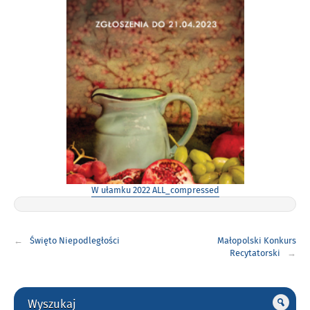
W ułamku 2022 ALL_compressed
Nawigacja
Święto Niepodległości
Małopolski Konkurs
wpisu
Recytatorski
Gorne
Wyszukaj