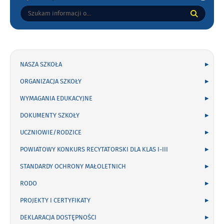
Tutaj
wpisz
szukaną
frazę:
NASZA SZKOŁA
ORGANIZACJA SZKOŁY
WYMAGANIA EDUKACYJNE
DOKUMENTY SZKOŁY
UCZNIOWIE/RODZICE
POWIATOWY KONKURS RECYTATORSKI DLA KLAS I-III
STANDARDY OCHRONY MAŁOLETNICH
RODO
PROJEKTY I CERTYFIKATY
DEKLARACJA DOSTĘPNOŚCI