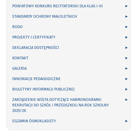
POWIATOWY KONKURS RECYTATORSKI DLA KLAS I-III
STANDARDY OCHRONY MAŁOLETNICH
RODO
PROJEKTY I CERTYFIKATY
DEKLARACJA DOSTĘPNOŚCI
KONTAKT
GALERIA
INNOWACJE PEDAGOGICZNE
BIULETYNY INFORMACJI PUBLICZNEJ
ZARZĄDZENIE WÓJTA DOTYCZĄCE HARMONOGRAMU
REKRUTACJI DO SZKÓŁ I PRZEDSZKOLI NA ROK SZKOLNY
2025/26
EGZAMIN ÓSMOKLASISTY