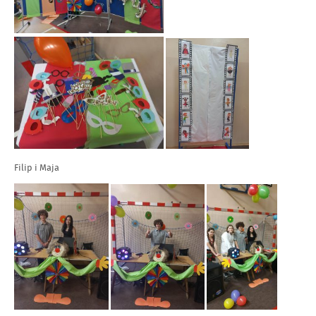
Filip i Maja