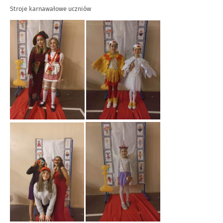
Stroje karnawałowe uczniów