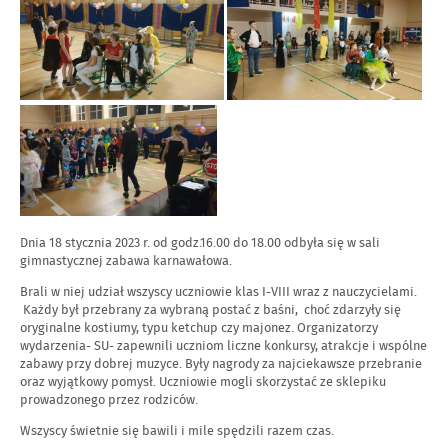
Dnia 18 stycznia 2023 r. od godz.16.00 do 18.00 odbyła się w sali
gimnastycznej zabawa karnawałowa.
Brali w niej udział wszyscy uczniowie klas I-VIII wraz z nauczycielami.
Każdy był przebrany za wybraną postać z baśni, choć zdarzyły się
oryginalne kostiumy, typu ketchup czy majonez. Organizatorzy
wydarzenia- SU- zapewnili uczniom liczne konkursy, atrakcje i wspólne
zabawy przy dobrej muzyce. Były nagrody za najciekawsze przebranie
oraz wyjątkowy pomysł. Uczniowie mogli skorzystać ze sklepiku
prowadzonego przez rodziców.
Wszyscy świetnie się bawili i mile spędzili razem czas.