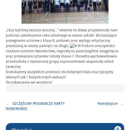
„Tacy byliśmy jeszcze wczoraj…” właśnie te słowa przyświecały nam
podczas zakończenia roku szkolnego w naszej szkole. Wzruszające
pożegnanie uczniow z klasy 8, polonez oraz występ artystyczny
pozostaną w naszej pamięci na długo.
W trakcie uroczystości
rozdano uczniom świadectwa, nagrody za poszczególne osiągnięcia
oraz przekazano sztandar szkoły klasie 7. Ponadto wychowankowie
przedszkola z najstarszej grupy zaprezentowali wspaniały układ
taneczny.
Gratulujemy wszystkim promocji do kolejnych klas oraz życzymy
udanych jak i bezpiecznych wakacji!
Do zobaczenia we wrześniu!
Nawigacja
SZCZĘŚLIWI POSIADACZE KARTY
Pamiętajcie
wpisu
ROWEROWEJ
Gorne