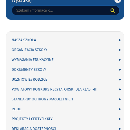
Wyszukaj
Tutaj
wpisz
szukaną
frazę:
NASZA SZKOŁA
ORGANIZACJA SZKOŁY
WYMAGANIA EDUKACYJNE
DOKUMENTY SZKOŁY
UCZNIOWIE/RODZICE
POWIATOWY KONKURS RECYTATORSKI DLA KLAS I-III
STANDARDY OCHRONY MAŁOLETNICH
RODO
PROJEKTY I CERTYFIKATY
DEKLARACJA DOSTĘPNOŚCI