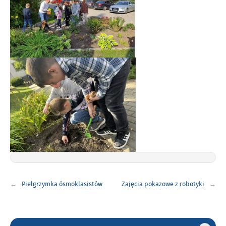
Nawigacja
Pielgrzymka ósmoklasistów
Zajęcia pokazowe z robotyki
wpisu
Gorne