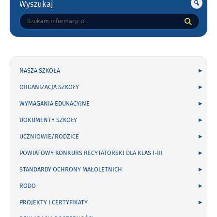
Wyszukaj
Tutaj
wpisz
szukaną
frazę:
NASZA SZKOŁA
ORGANIZACJA SZKOŁY
WYMAGANIA EDUKACYJNE
DOKUMENTY SZKOŁY
UCZNIOWIE/RODZICE
POWIATOWY KONKURS RECYTATORSKI DLA KLAS I-III
STANDARDY OCHRONY MAŁOLETNICH
RODO
PROJEKTY I CERTYFIKATY