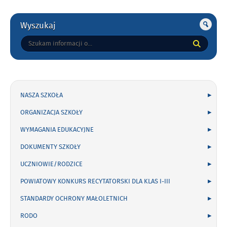
Gorne
Wyszukaj
Tutaj
wpisz
szukaną
frazę:
NASZA SZKOŁA
ORGANIZACJA SZKOŁY
WYMAGANIA EDUKACYJNE
DOKUMENTY SZKOŁY
UCZNIOWIE/RODZICE
POWIATOWY KONKURS RECYTATORSKI DLA KLAS I-III
STANDARDY OCHRONY MAŁOLETNICH
RODO