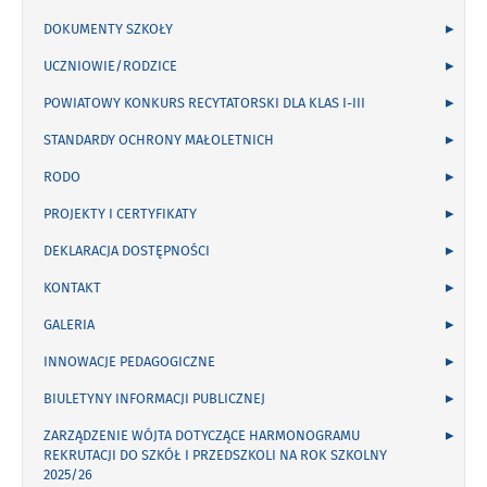
DOKUMENTY SZKOŁY
UCZNIOWIE/RODZICE
POWIATOWY KONKURS RECYTATORSKI DLA KLAS I-III
STANDARDY OCHRONY MAŁOLETNICH
RODO
PROJEKTY I CERTYFIKATY
DEKLARACJA DOSTĘPNOŚCI
KONTAKT
GALERIA
INNOWACJE PEDAGOGICZNE
BIULETYNY INFORMACJI PUBLICZNEJ
ZARZĄDZENIE WÓJTA DOTYCZĄCE HARMONOGRAMU
REKRUTACJI DO SZKÓŁ I PRZEDSZKOLI NA ROK SZKOLNY
2025/26