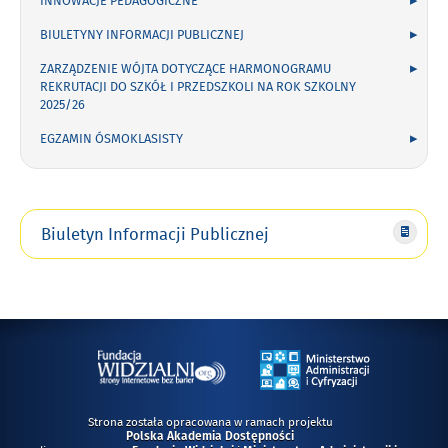
INNOWACJE PEDAGOGICZNE
BIULETYNY INFORMACJI PUBLICZNEJ
ZARZĄDZENIE WÓJTA DOTYCZĄCE HARMONOGRAMU
REKRUTACJI DO SZKÓŁ I PRZEDSZKOLI NA ROK SZKOLNY
2025/26
EGZAMIN ÓSMOKLASISTY
Biuletyn Informacji Publicznej
Strona została opracowana w ramach projektu
Polska Akademia Dostępności