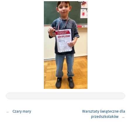
Nawigacja
Czary mary
Warsztaty świąteczne dla
wpisu
przedszkolaków