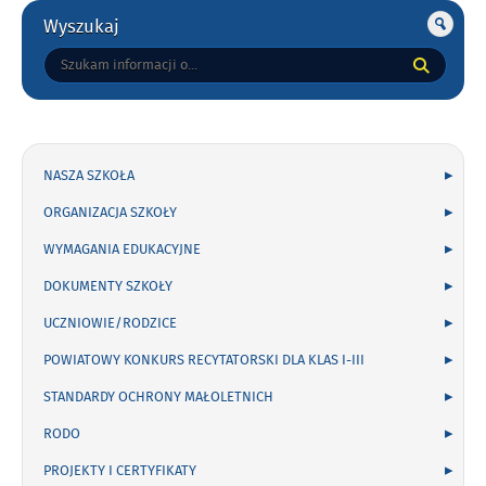
Gorne
Wyszukaj
Tutaj
wpisz
szukaną
frazę:
NASZA SZKOŁA
ORGANIZACJA SZKOŁY
WYMAGANIA EDUKACYJNE
DOKUMENTY SZKOŁY
UCZNIOWIE/RODZICE
POWIATOWY KONKURS RECYTATORSKI DLA KLAS I-III
STANDARDY OCHRONY MAŁOLETNICH
RODO
PROJEKTY I CERTYFIKATY