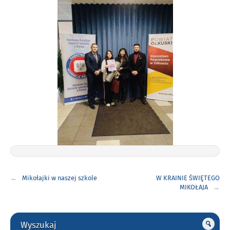
Nawigacja
Mikołajki w naszej szkole
W KRAINIE ŚWIĘTEGO
wpisu
MIKOŁAJA
Gorne
Wyszukaj