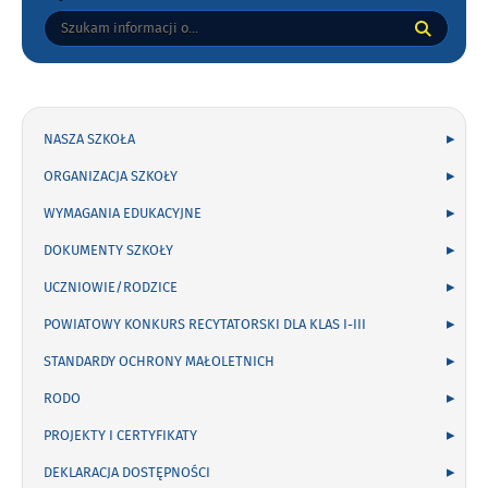
Tutaj
wpisz
szukaną
frazę:
NASZA SZKOŁA
ORGANIZACJA SZKOŁY
WYMAGANIA EDUKACYJNE
DOKUMENTY SZKOŁY
UCZNIOWIE/RODZICE
POWIATOWY KONKURS RECYTATORSKI DLA KLAS I-III
STANDARDY OCHRONY MAŁOLETNICH
RODO
PROJEKTY I CERTYFIKATY
DEKLARACJA DOSTĘPNOŚCI