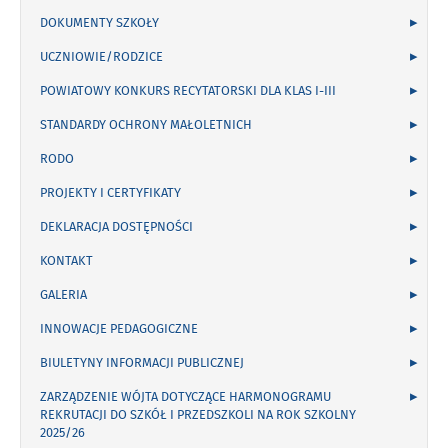
DOKUMENTY SZKOŁY
UCZNIOWIE/RODZICE
POWIATOWY KONKURS RECYTATORSKI DLA KLAS I-III
STANDARDY OCHRONY MAŁOLETNICH
RODO
PROJEKTY I CERTYFIKATY
DEKLARACJA DOSTĘPNOŚCI
KONTAKT
GALERIA
INNOWACJE PEDAGOGICZNE
BIULETYNY INFORMACJI PUBLICZNEJ
ZARZĄDZENIE WÓJTA DOTYCZĄCE HARMONOGRAMU
REKRUTACJI DO SZKÓŁ I PRZEDSZKOLI NA ROK SZKOLNY
2025/26